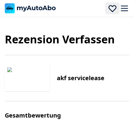
Men
Rezension Verfassen
akf servicelease
Gesamtbewertung