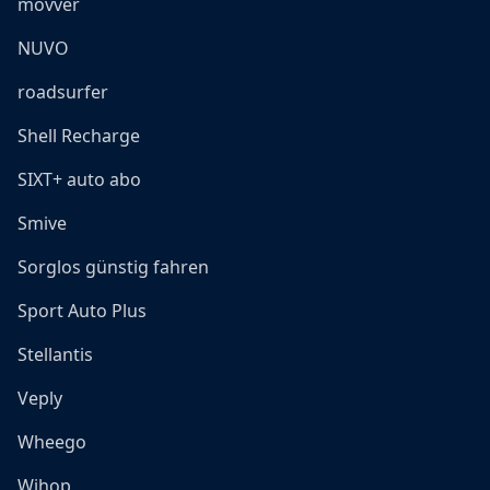
movver
NUVO
roadsurfer
Shell Recharge
SIXT+ auto abo
Smive
Sorglos günstig fahren
Sport Auto Plus
Stellantis
Veply
Wheego
Wihop