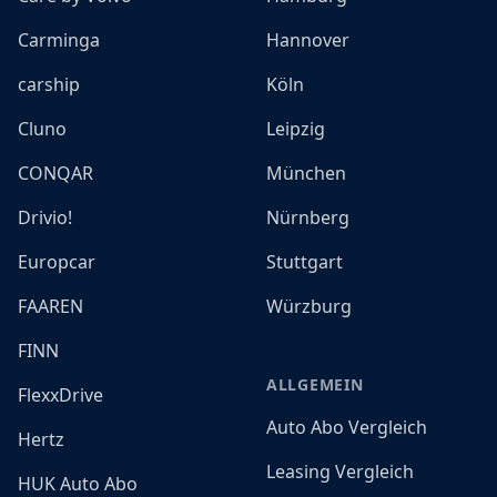
Carminga
Hannover
carship
Köln
Cluno
Leipzig
CONQAR
München
Drivio!
Nürnberg
Europcar
Stuttgart
FAAREN
Würzburg
FINN
ALLGEMEIN
FlexxDrive
Auto Abo Vergleich
Hertz
Leasing Vergleich
HUK Auto Abo