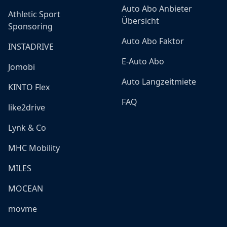
Auto Abo Anbieter
Athletic Sport
Übersicht
Sponsoring
Auto Abo Faktor
INSTADRIVE
E-Auto Abo
Jomobi
Auto Langzeitmiete
KINTO Flex
FAQ
like2drive
Lynk & Co
MHC Mobility
MILES
MOCEAN
movme