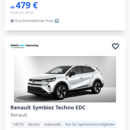
479 €
ab
brutto pro Monat
Durchschnittlicher
Preis
Renault Symbioz Techno EDC
Renault
140 PS
Benzin
Automatik
Nur für Sportvereinsmitglieder