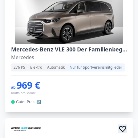
Mercedes-Benz VLE 300 Der Familienbegleiter 3,7t
Mercedes
276 PS
Elektro
Automatik
Nur für Sportvereinsmitglieder
969 €
ab
brutto pro Monat
Guter
Preis