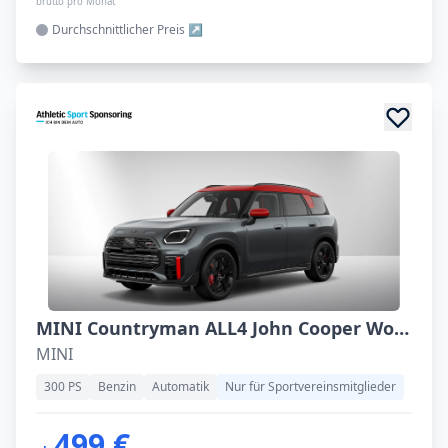
brutto pro Monat
Durchschnittlicher
Preis
MINI Countryman ALL4 John Cooper Works
MINI
300 PS
Benzin
Automatik
Nur für Sportvereinsmitglieder
499 €