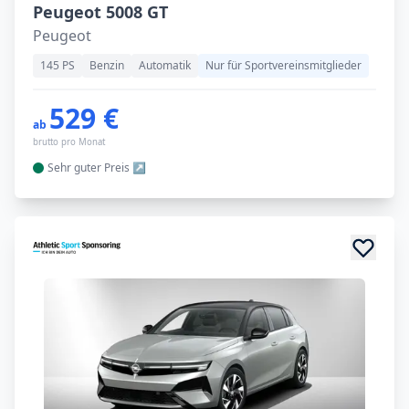
Peugeot 5008 GT
Peugeot
145 PS
Benzin
Automatik
Nur für Sportvereinsmitglieder
529 €
ab
brutto pro Monat
Sehr guter
Preis