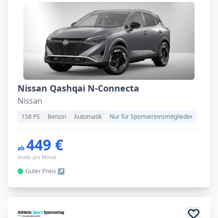
Nissan Qashqai N-Connecta
Nissan
158 PS
Benzin
Automatik
Nur für Sportvereinsmitglieder
449 €
ab
brutto pro Monat
Guter
Preis