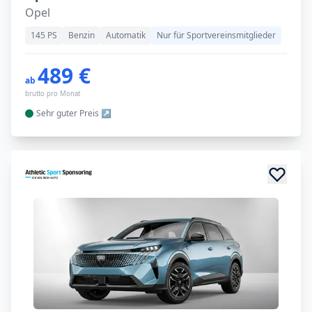
Opel
145 PS
Benzin
Automatik
Nur für Sportvereinsmitglieder
489 €
ab
brutto pro Monat
Sehr guter
Preis