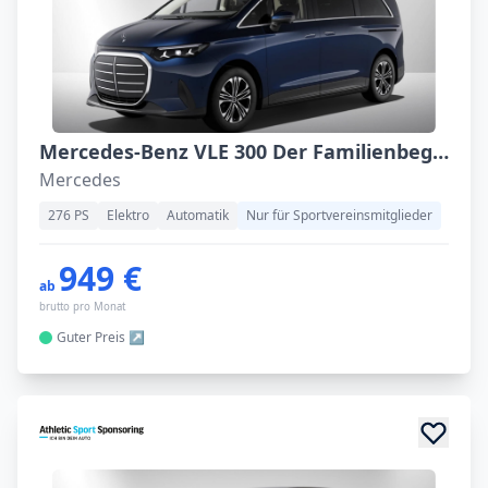
Mercedes-Benz VLE 300 Der Familienbegleiter
Mercedes
276 PS
Elektro
Automatik
Nur für Sportvereinsmitglieder
949 €
ab
brutto pro Monat
Guter
Preis