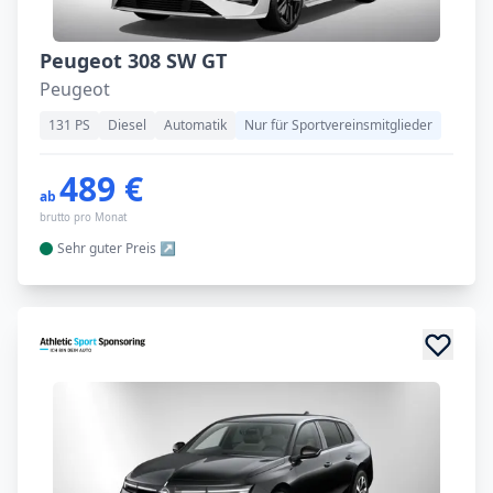
Peugeot 308 SW GT
Peugeot
131 PS
Diesel
Automatik
Nur für Sportvereinsmitglieder
489 €
ab
brutto pro Monat
Sehr guter
Preis