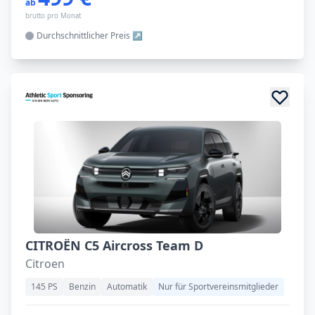
ab
brutto pro Monat
Durchschnittlicher
Preis
CITROËN C5 Aircross Team D
Citroen
145 PS
Benzin
Automatik
Nur für Sportvereinsmitglieder