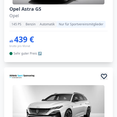
Opel Astra GS
Opel
145 PS
Benzin
Automatik
Nur für Sportvereinsmitglieder
439 €
ab
brutto pro Monat
Sehr guter
Preis