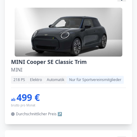
MINI Cooper SE Classic Trim
MINI
218 PS
Elektro
Automatik
Nur für Sportvereinsmitglieder
499 €
ab
brutto pro Monat
Durchschnittlicher
Preis