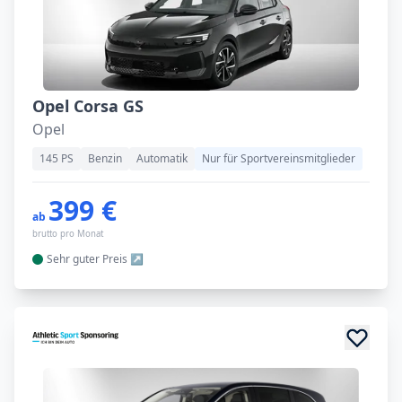
Opel Corsa GS
Opel
145 PS
Benzin
Automatik
Nur für Sportvereinsmitglieder
399 €
ab
brutto pro Monat
Sehr guter
Preis