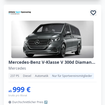
Mercedes-Benz V-Klasse V 300d Diamant Edition Lang Exclusive
Mercedes
237 PS
Diesel
Automatik
Nur für Sportvereinsmitglieder
999 €
ab
brutto pro Monat
Durchschnittlicher
Preis