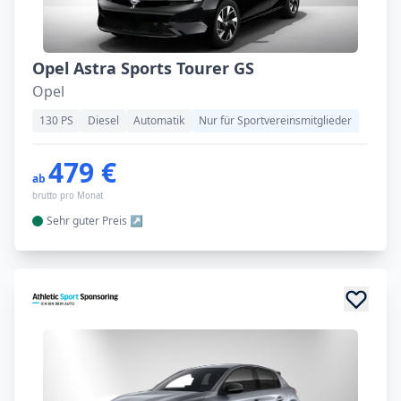
Opel Astra Sports Tourer GS
Opel
130 PS
Diesel
Automatik
Nur für Sportvereinsmitglieder
479 €
ab
brutto pro Monat
Sehr guter
Preis