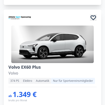
Volvo EX60 Plus
Volvo
374 PS
Elektro
Automatik
Nur für Sportvereinsmitglieder
1.349 €
ab
brutto pro Monat