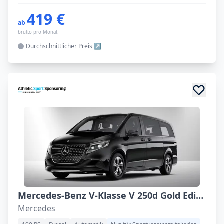
419 €
ab
brutto pro Monat
Durchschnittlicher
Preis
Mercedes-Benz V-Klasse V 250d Gold Edition Lang Avantgarde
Mercedes