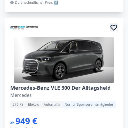
Durchschnittlicher
Preis
Mercedes-Benz VLE 300 Der Alltagsheld
Mercedes
276 PS
Elektro
Automatik
Nur für Sportvereinsmitglieder
949 €
ab