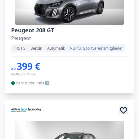
Peugeot 208 GT
Peugeot
145 PS
Benzin
Automatik
Nur für Sportvereinsmitglieder
399 €
ab
brutto pro Monat
Sehr guter
Preis