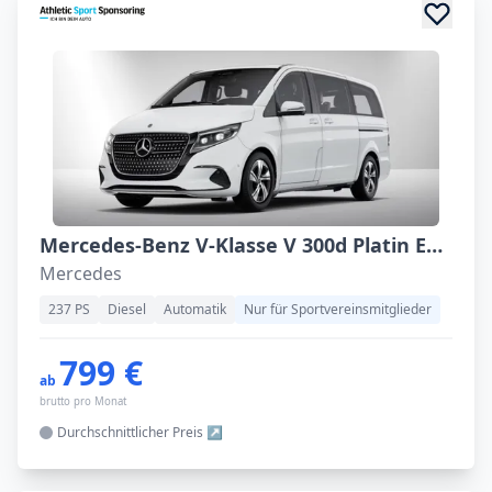
Mercedes-Benz V-Klasse V 300d Platin Edition Lang Avantgarde
Mercedes
237 PS
Diesel
Automatik
Nur für Sportvereinsmitglieder
799 €
ab
brutto pro Monat
Durchschnittlicher
Preis