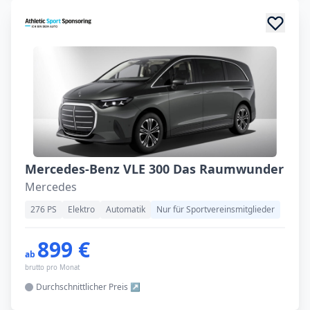
Mercedes-Benz VLE 300 Das Raumwunder
Mercedes
276 PS
Elektro
Automatik
Nur für Sportvereinsmitglieder
899 €
ab
brutto pro Monat
Durchschnittlicher
Preis