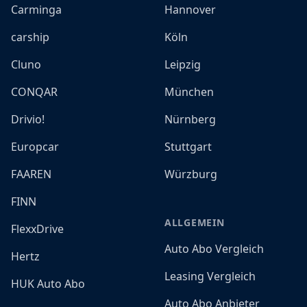
Carminga
Hannover
carship
Köln
Cluno
Leipzig
CONQAR
München
Drivio!
Nürnberg
Europcar
Stuttgart
FAAREN
Würzburg
FINN
ALLGEMEIN
FlexxDrive
Auto Abo Vergleich
Hertz
Leasing Vergleich
HUK Auto Abo
Auto Abo Anbieter