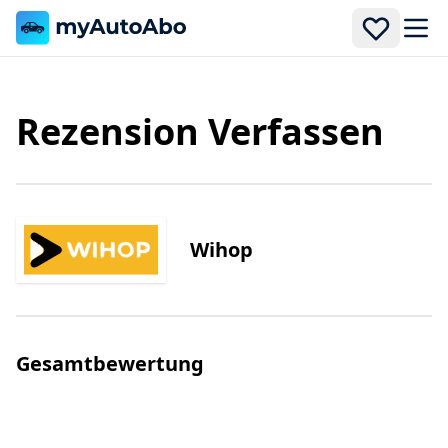
Men
Rezension Verfassen
Wihop
Gesamtbewertung