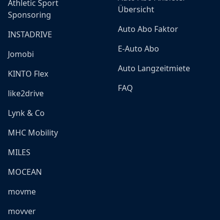
Athletic Sport
Übersicht
Sponsoring
Auto Abo Faktor
INSTADRIVE
E-Auto Abo
Jomobi
Auto Langzeitmiete
KINTO Flex
FAQ
like2drive
Lynk & Co
MHC Mobility
MILES
MOCEAN
movme
movver