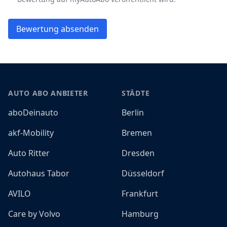
Bewertung absenden
Footer
AUTO ABO ANBIETER
STÄDTE
aboDeinauto
Berlin
akf-Mobility
Bremen
Auto Ritter
Dresden
Autohaus Tabor
Düsseldorf
AVILO
Frankfurt
Care by Volvo
Hamburg