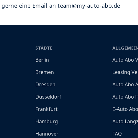
s gerne eine Email an team@my-auto-abo.de
STÄDTE
ALLGEMEI
Berlin
Auto Abo V
Bremen
Leasing Ve
Dresden
Auto Abo A
Düsseldorf
Auto Abo F
Frankfurt
E-Auto Ab
Hamburg
Auto Langz
Hannover
FAQ