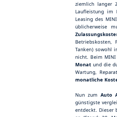
ziemlich langer 
Laufleistung im 
Leasing des MINI
üblicherweise 
Zulassungskoste
Betriebskosten, 
Tanken) sowohl i
nicht. Beim MINI
Monat
und die d
Wartung, Repara
monatliche Koste
Nun zum
Auto 
günstigste vergl
entdeckt. Dieser 