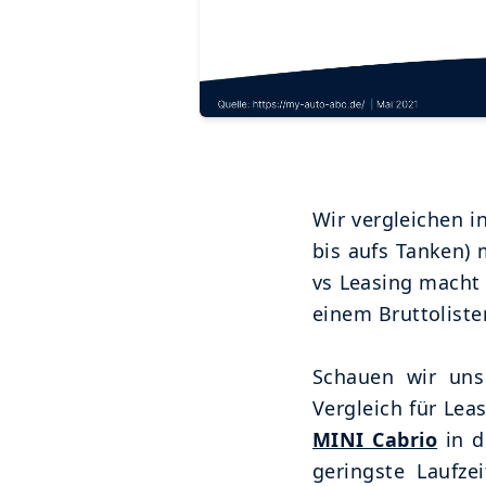
Wir vergleichen i
bis aufs Tanken) 
vs Leasing macht
einem Bruttoliste
Schauen wir uns
Vergleich für Lea
MINI Cabrio
in d
geringste Laufze