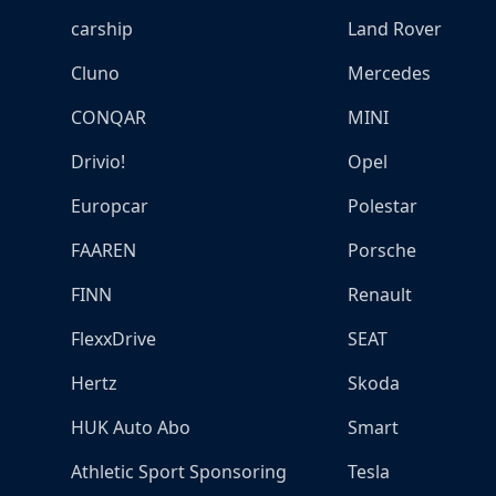
carship
Land Rover
Cluno
Mercedes
CONQAR
MINI
Drivio!
Opel
Europcar
Polestar
FAAREN
Porsche
FINN
Renault
FlexxDrive
SEAT
Hertz
Skoda
HUK Auto Abo
Smart
Athletic Sport Sponsoring
Tesla