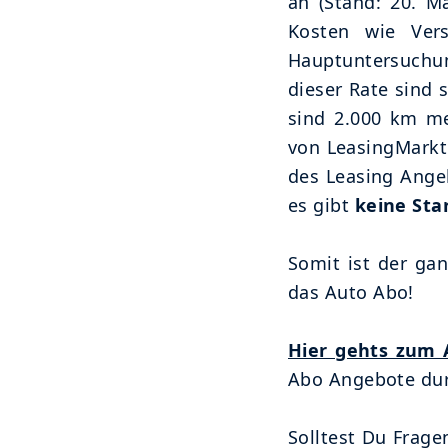
an (Stand: 20. Ma
Kosten wie Vers
Hauptuntersuchun
dieser Rate sind 
sind 2.000 km me
von LeasingMarkt.
des Leasing Angeb
es gibt
keine Sta
Somit ist der gan
das Auto Abo!
Hier gehts zum 
Abo Angebote dur
Solltest Du Frage