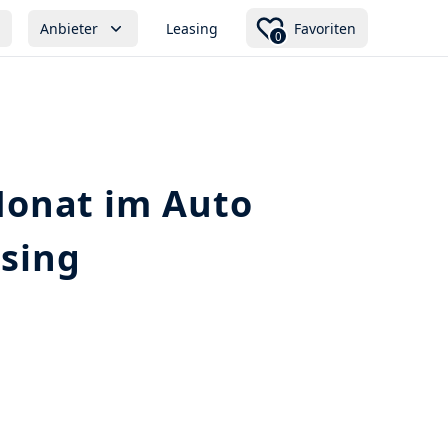
Anbieter
Leasing
Favoriten
0
Monat im Auto
asing