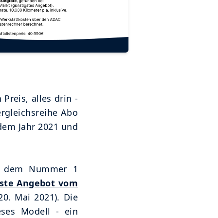
 Preis, alles drin -
ergleichsreihe Abo
 dem Jahr 2021 und
, dem Nummer 1
gste Angebot vom
0. Mai 2021). Die
eses Modell - ein