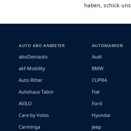
haben, schick un
Footer
AUTO ABO ANBIETER
AUTOMARKEN
aboDeinauto
Audi
akf-Mobility
BMW
Auto Ritter
CUPRA
Autohaus Tabor
Fiat
AVILO
Ford
Care by Volvo
Hyundai
Carminga
Jeep