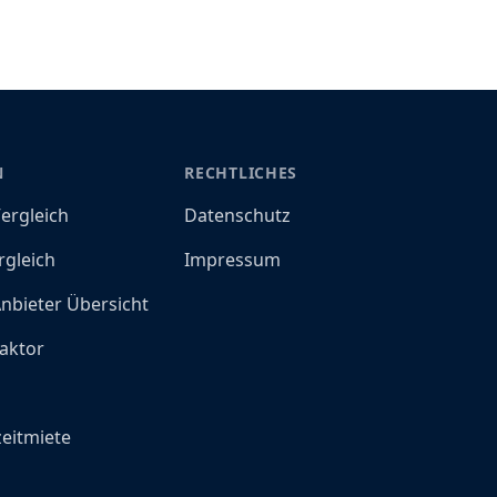
N
RECHTLICHES
ergleich
Datenschutz
rgleich
Impressum
nbieter Übersicht
aktor
o
eitmiete