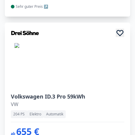
Sehr guter
Preis
Volkswagen ID.3 Pro 59kWh
VW
204 PS
Elektro
Automatik
655 €
ab