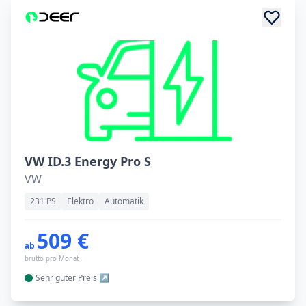
VW ID.3 Energy Pro S
VW
231 PS
Elektro
Automatik
509 €
ab
brutto pro Monat
Sehr guter
Preis