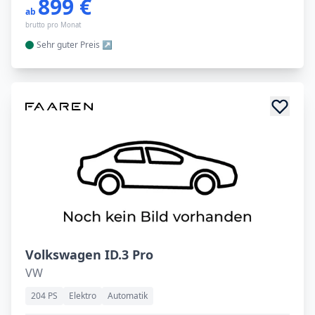
899 €
ab
brutto pro Monat
Sehr guter
Preis
Volkswagen ID.3 Pro
VW
204 PS
Elektro
Automatik