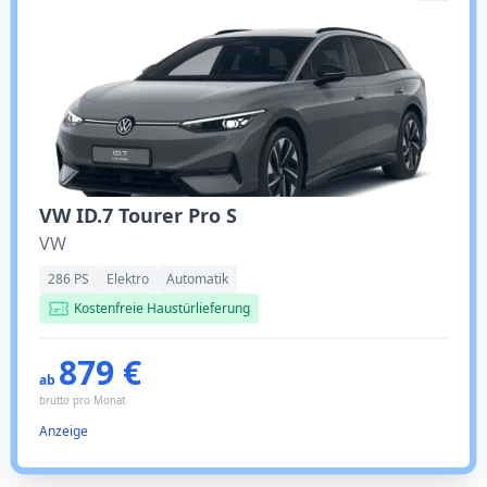
VW ID.7 Tourer Pro S
VW
286 PS
Elektro
Automatik
Kostenfreie Haustürlieferung
879 €
ab
brutto pro Monat
Anzeige