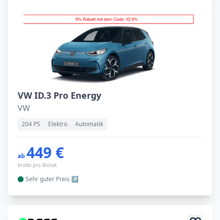
VW ID.3 Pro Energy
VW
204 PS
Elektro
Automatik
449 €
ab
brutto pro Monat
Sehr guter
Preis