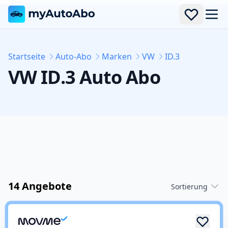
Men
Startseite
Auto-Abo
Marken
VW
ID.3
VW
ID.3
Auto Abo
14 Angebote
Sortierung