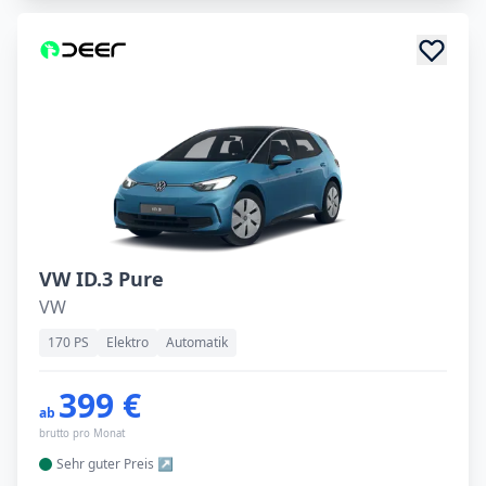
VW ID.3 Pure
VW
170 PS
Elektro
Automatik
399 €
ab
brutto pro Monat
Sehr guter
Preis