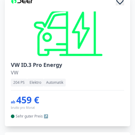
VW ID.3 Pro Energy
VW
204 PS
Elektro
Automatik
459 €
ab
brutto pro Monat
Sehr guter
Preis