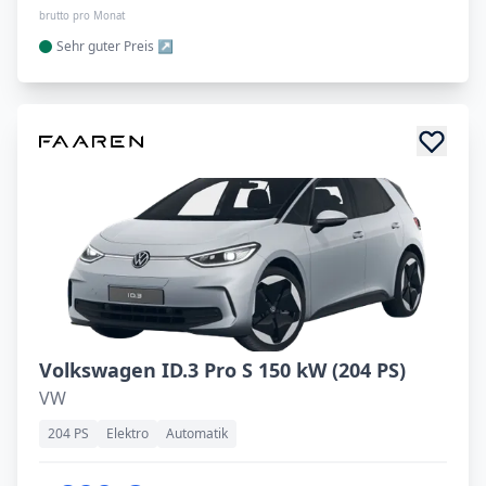
brutto pro Monat
Sehr guter
Preis
Volkswagen ID.3 Pro S 150 kW (204 PS)
VW
204 PS
Elektro
Automatik