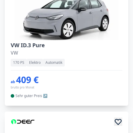
VW ID.3 Pure
VW
170 PS
Elektro
Automatik
409 €
ab
brutto pro Monat
Sehr guter
Preis