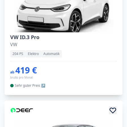
VW ID.3 Pro
VW
204 PS
Elektro
Automatik
419 €
ab
brutto pro Monat
Sehr guter
Preis