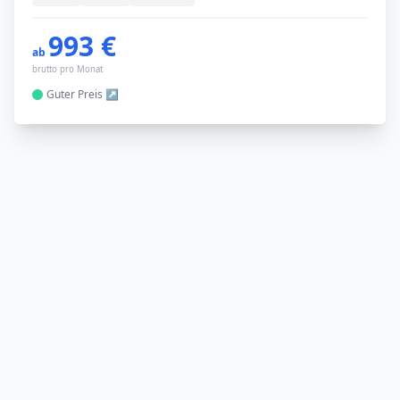
993 €
ab
brutto pro Monat
Guter
Preis