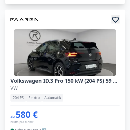
Volkswagen ID.3 Pro 150 kW (204 PS) 59 kWh 1-Gang-Automatik
VW
204 PS
Elektro
Automatik
580 €
ab
brutto pro Monat