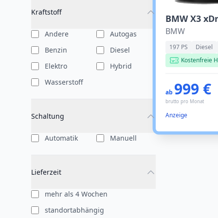
Kraftstoff
BMW
Andere
Autogas
197 PS
Diesel
Benzin
Diesel
Kostenfreie H
Elektro
Hybrid
Wasserstoff
999 €
ab
brutto pro Monat
Anzeige
Schaltung
Automatik
Manuell
Lieferzeit
mehr als 4 Wochen
standortabhängig