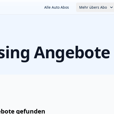
Alle Auto Abos
Mehr übers Abo
sing Angebote
ebote
gefunden