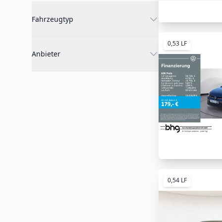
Fahrzeugtyp
0,53 LF
Anbieter
0,54 LF