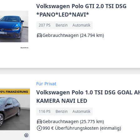
Volkswagen Polo GTI 2.0 TSI DSG
*PANO*LED*NAVI*
207 PS
Benzin
Automatik
Gebrauchtwagen (24.794 km)
Für Privat
Volkswagen Polo 1.0 TSI DSG GOAL A
KAMERA NAVI LED
116 PS
Benzin
Automatik
Gebrauchtwagen (25.775 km)
990 € Überführungskosten (einmalig)