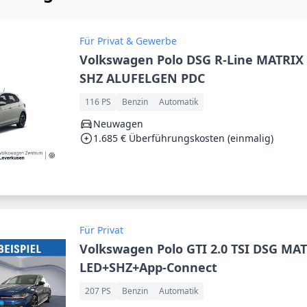
Für Privat & Gewerbe
Volkswagen Polo DSG R-Line MATRIX
SHZ ALUFELGEN PDC
116 PS
Benzin
Automatik
Neuwagen
1.685 € Überführungskosten (einmalig)
Für Privat
Volkswagen Polo GTI 2.0 TSI DSG MAT
LED+SHZ+App-Connect
207 PS
Benzin
Automatik