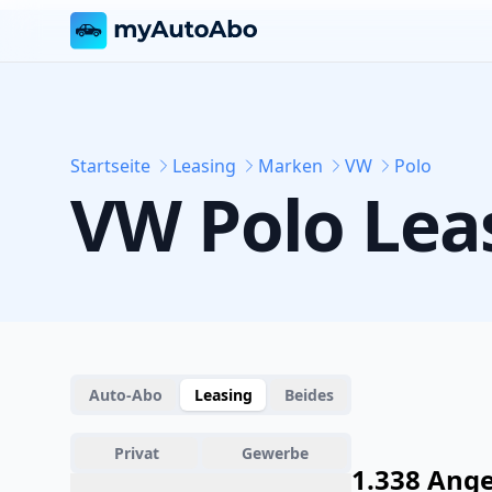
Startseite
Leasing
Marken
VW
Polo
VW
Polo
Lea
Auto-Abo
Leasing
Beides
Privat
Gewerbe
1.338 Ang