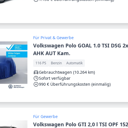
Für Privat & Gewerbe
Volkswagen Polo GOAL 1.0 TSI DSG 2
AHK AUT Kam.
116 PS
Benzin
Automatik
Gebrauchtwagen (10.264 km)
Sofort verfügbar
990 € Überführungskosten (einmalig)
Für Gewerbe
Volkswagen Polo GTI 2,0 l TSI OPF 15