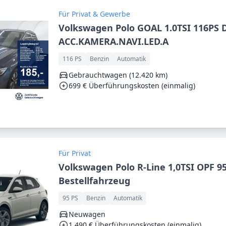
Für Privat & Gewerbe
Volkswagen Polo GOAL 1.0TSI 116PS 
ACC.KAMERA.NAVI.LED.A
116 PS
Benzin
Automatik
Gebrauchtwagen (12.420 km)
699 € Überführungskosten (einmalig)
Für Privat
Volkswagen Polo R-Line 1,0TSI OPF 9
Bestellfahrzeug
95 PS
Benzin
Automatik
Neuwagen
1.490 € Überführungskosten (einmalig)