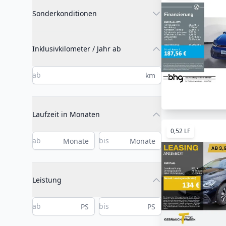
Sonderkonditionen
Inklusivkilometer / Jahr ab
km
Laufzeit in Monaten
0,52 LF
Monate
Monate
Leistung
PS
PS