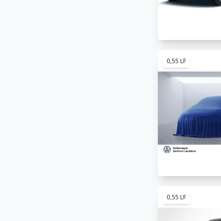
0,55 LF
0,55 LF