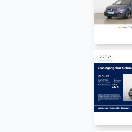
0,54 LF