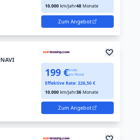
10.000
km/Jahr
48
Monate
Zum Angebot
 NAVI
199 €
brutto
pro Monat
Effektive Rate:
226,50
€
10.000
km/Jahr
36
Monate
Zum Angebot