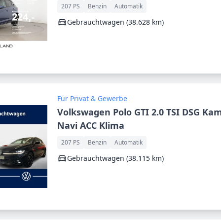
207 PS
Benzin
Automatik
Gebrauchtwagen (38.628 km)
Für Privat & Gewerbe
Volkswagen Polo GTI 2.0 TSI DSG Ka
Navi ACC Klima
207 PS
Benzin
Automatik
Gebrauchtwagen (38.115 km)