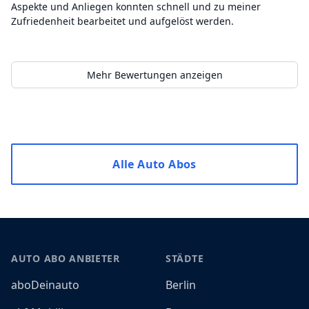
Aspekte und Anliegen konnten schnell und zu meiner
Zufriedenheit bearbeitet und aufgelöst werden.
Mehr Bewertungen anzeigen
Alle Auto Abos
Footer
AUTO ABO ANBIETER
STÄDTE
aboDeinauto
Berlin