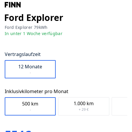
Ford
Explorer
Ford Explorer 79kWh
In
unter 1 Woche
verfügbar
Vertragslaufzeit
12 Monate
-
Inklusivkilometer pro Monat
1.000
km
1.
500
km
+ 29 €
-
Preis