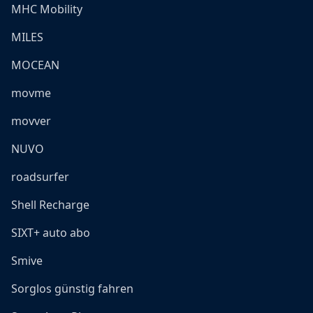
MHC Mobility
MILES
MOCEAN
movme
movver
NUVO
roadsurfer
Shell Recharge
SIXT+ auto abo
Smive
Sorglos günstig fahren