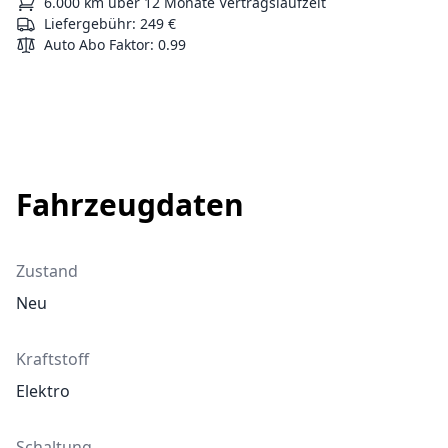
6.000 km über 12 Monate Vertragslaufzeit
Liefergebühr: 249 €
Auto Abo Faktor
:
0.99
Fahrzeugdaten
Zustand
Neu
Kraftstoff
Elektro
Schaltung