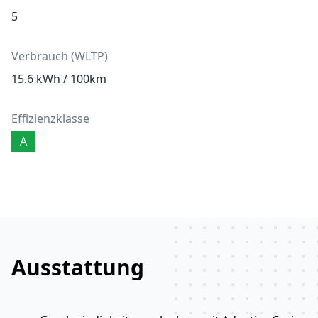
5
Verbrauch (WLTP)
15.6 kWh / 100km
Effizienzklasse
A
Ausstattung