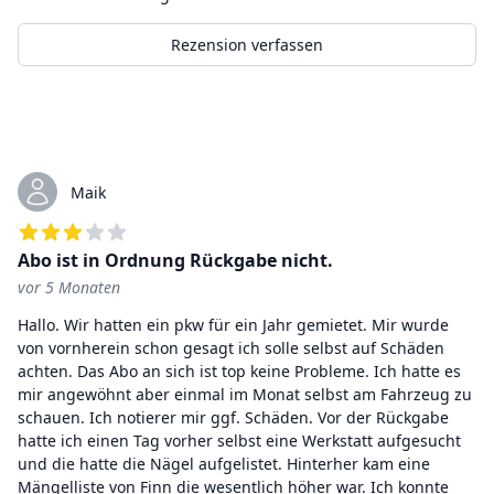
Rezension verfassen
Kürzliche Bewertungen
Maik
Abo ist in Ordnung Rückgabe nicht.
vor 5 Monaten
3
von 5 Sternen
Hallo. Wir hatten ein pkw für ein Jahr gemietet. Mir wurde
von vornherein schon gesagt ich solle selbst auf Schäden
achten. Das Abo an sich ist top keine Probleme. Ich hatte es
mir angewöhnt aber einmal im Monat selbst am Fahrzeug zu
schauen. Ich notierer mir ggf. Schäden. Vor der Rückgabe
hatte ich einen Tag vorher selbst eine Werkstatt aufgesucht
und die hatte die Nägel aufgelistet. Hinterher kam eine
Mängelliste von Finn die wesentlich höher war. Ich konnte