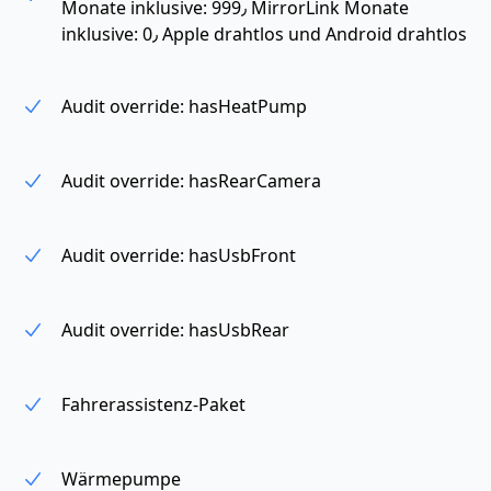
Monate inklusive: 999٫ MirrorLink Monate
inklusive: 0٫ Apple drahtlos und Android drahtlos
Audit override: hasHeatPump
Audit override: hasRearCamera
Audit override: hasUsbFront
Audit override: hasUsbRear
Fahrerassistenz-Paket
Wärmepumpe