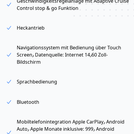
Geschwindigkeitsregelanlage mit Adaptive Cruise
Control stop & go Funktion
Heckantrieb
Navigationssystem mit Bedienung über Touch
Screen٫ Datenquelle: Internet 14٫60 Zoll-
Bildschirm
Sprachbedienung
Bluetooth
Mobiltelefonintegration Apple CarPlay٫ Android
Auto٫ Apple Monate inklusive: 999٫ Android