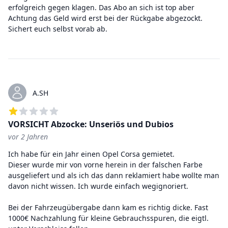
erfolgreich gegen klagen. Das Abo an sich ist top aber
Achtung das Geld wird erst bei der Rückgabe abgezockt.
Sichert euch selbst vorab ab.
A.SH
VORSICHT Abzocke: Unseriös und Dubios
vor 2 Jahren
1
von 5 Sternen
Ich habe für ein Jahr einen Opel Corsa gemietet.
Dieser wurde mir von vorne herein in der falschen Farbe
ausgeliefert und als ich das dann reklamiert habe wollte man
davon nicht wissen. Ich wurde einfach wegignoriert.
Bei der Fahrzeugübergabe dann kam es richtig dicke. Fast
1000€ Nachzahlung für kleine Gebrauchsspuren, die eigtl.