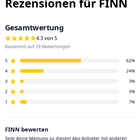
Rezensionen für
FINN
Gesamtwertung
4.3 von 5
Basierend auf
29
Bewertungen
Sterne
5
62
%
Sterne
4
24
%
Sterne
3
3
%
Sterne
2
3
%
Sterne
1
7
%
FINN
bewerten
Teile deine Meinung zu diesem
Abo
Anbieter mit anderen