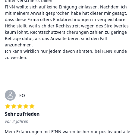
unter Verschleiss fallen.
FINN wollte sich auf keine Einigung einlassen. Nachdem ich
mit meinem Anwalt gesprochen habe hat dieser mir gesagt,
dass diese Firma öfters Endabrechnungen in vergleichbarer
Höhe stellt, weil sich der Rechtsstreit wegen des Streitwertes
kaum lohnt. Rechtsschutzversicherungen zahlen zu geringe
Beträge dafür, als das Anwälte bereit sind den Fall
anzunehmen.
Ich kann wirklich nur jedem davon abraten, bei FINN Kunde
zu werden.
EO
Sehr zufrieden
vor 2 Jahren
5
von 5 Sternen
Mein Erfahrungen mit FINN waren bisher nur positiv und alle