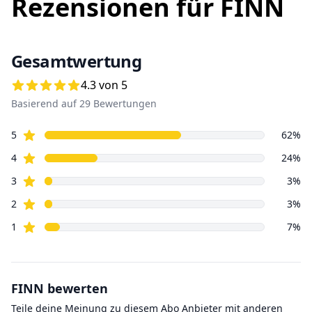
Rezensionen für
FINN
Gesamtwertung
4.3 von 5
Basierend auf
29
Bewertungen
Sterne
5
62
%
Sterne
4
24
%
Sterne
3
3
%
Sterne
2
3
%
Sterne
1
7
%
FINN
bewerten
Teile deine Meinung zu diesem
Abo
Anbieter mit anderen