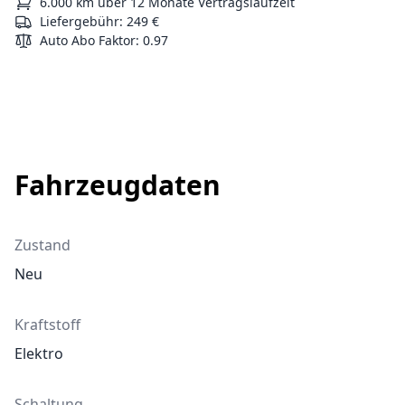
6.000 km über 12 Monate Vertragslaufzeit
Liefergebühr: 249 €
Auto Abo Faktor
:
0.97
Fahrzeugdaten
Zustand
Neu
Kraftstoff
Elektro
Schaltung