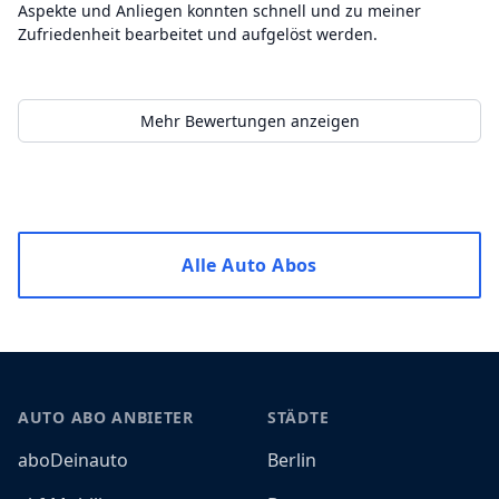
Aspekte und Anliegen konnten schnell und zu meiner
Zufriedenheit bearbeitet und aufgelöst werden.
Mehr Bewertungen anzeigen
Alle Auto Abos
Footer
AUTO ABO ANBIETER
STÄDTE
aboDeinauto
Berlin