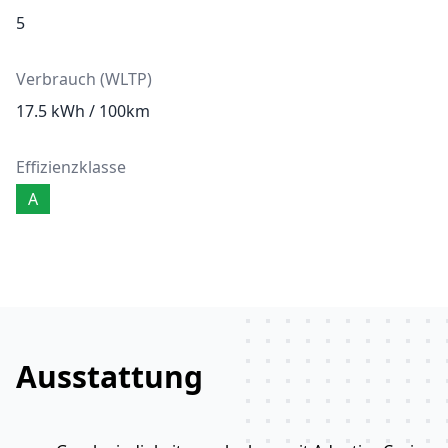
5
Verbrauch (WLTP)
17.5 kWh / 100km
Effizienzklasse
A
Ausstattung