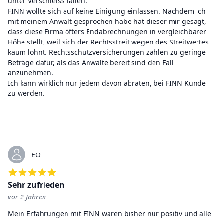
unter Verschleiss fallen.
FINN wollte sich auf keine Einigung einlassen. Nachdem ich
mit meinem Anwalt gesprochen habe hat dieser mir gesagt,
dass diese Firma öfters Endabrechnungen in vergleichbarer
Höhe stellt, weil sich der Rechtsstreit wegen des Streitwertes
kaum lohnt. Rechtsschutzversicherungen zahlen zu geringe
Beträge dafür, als das Anwälte bereit sind den Fall
anzunehmen.
Ich kann wirklich nur jedem davon abraten, bei FINN Kunde
zu werden.
EO
Sehr zufrieden
vor 2 Jahren
5
von 5 Sternen
Mein Erfahrungen mit FINN waren bisher nur positiv und alle