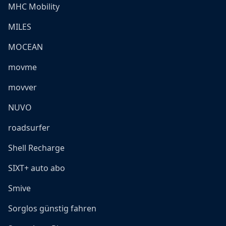
MHC Mobility
MILES
MOCEAN
movme
movver
NUVO
roadsurfer
Shell Recharge
SIXT+ auto abo
Smive
Sorglos günstig fahren