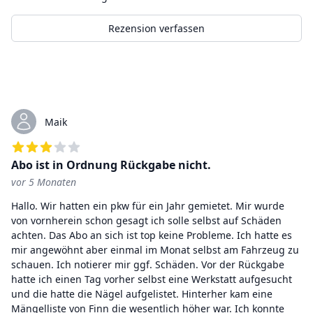
Rezension verfassen
Kürzliche Bewertungen
Maik
Abo ist in Ordnung Rückgabe nicht.
vor 5 Monaten
3
von 5 Sternen
Hallo. Wir hatten ein pkw für ein Jahr gemietet. Mir wurde
von vornherein schon gesagt ich solle selbst auf Schäden
achten. Das Abo an sich ist top keine Probleme. Ich hatte es
mir angewöhnt aber einmal im Monat selbst am Fahrzeug zu
schauen. Ich notierer mir ggf. Schäden. Vor der Rückgabe
hatte ich einen Tag vorher selbst eine Werkstatt aufgesucht
und die hatte die Nägel aufgelistet. Hinterher kam eine
Mängelliste von Finn die wesentlich höher war. Ich konnte