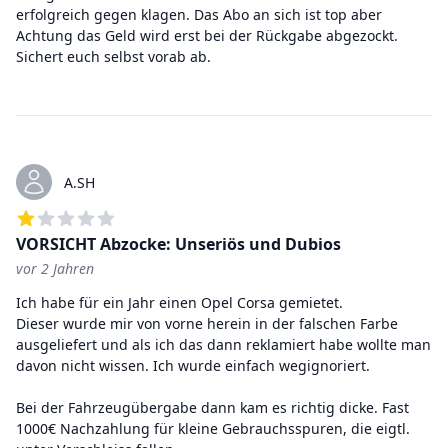
erfolgreich gegen klagen. Das Abo an sich ist top aber
Achtung das Geld wird erst bei der Rückgabe abgezockt.
Sichert euch selbst vorab ab.
A.SH
VORSICHT Abzocke: Unseriös und Dubios
vor 2 Jahren
1
von 5 Sternen
Ich habe für ein Jahr einen Opel Corsa gemietet.
Dieser wurde mir von vorne herein in der falschen Farbe
ausgeliefert und als ich das dann reklamiert habe wollte man
davon nicht wissen. Ich wurde einfach wegignoriert.
Bei der Fahrzeugübergabe dann kam es richtig dicke. Fast
1000€ Nachzahlung für kleine Gebrauchsspuren, die eigtl.