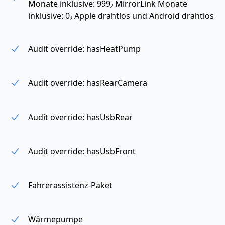
Monate inklusive: 999٫ MirrorLink Monate
inklusive: 0٫ Apple drahtlos und Android drahtlos
Audit override: hasHeatPump
Audit override: hasRearCamera
Audit override: hasUsbRear
Audit override: hasUsbFront
Fahrerassistenz-Paket
Wärmepumpe