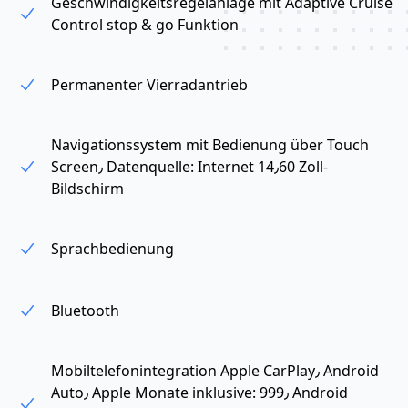
Geschwindigkeitsregelanlage mit Adaptive Cruise
Control stop & go Funktion
Permanenter Vierradantrieb
Navigationssystem mit Bedienung über Touch
Screen٫ Datenquelle: Internet 14٫60 Zoll-
Bildschirm
Sprachbedienung
Bluetooth
Mobiltelefonintegration Apple CarPlay٫ Android
Auto٫ Apple Monate inklusive: 999٫ Android