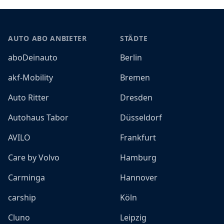
Footer
AUTO ABO ANBIETER
STÄDTE
aboDeinauto
Berlin
akf-Mobility
Bremen
Auto Ritter
Dresden
Autohaus Tabor
Düsseldorf
AVILO
Frankfurt
Care by Volvo
Hamburg
Carminga
Hannover
carship
Köln
Cluno
Leipzig