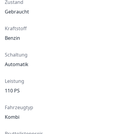
Zustand
Gebraucht
Kraftstoff
Benzin
Schaltung
Automatik
Leistung
110
PS
Fahrzeugtyp
Kombi
Bruttolistenpreis