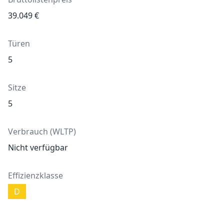
39.049
€
Türen
5
Sitze
5
Verbrauch (WLTP)
Nicht verfügbar
Effizienzklasse
D