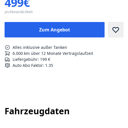
499€
pro Monat inkl. MwSt.
Zum Angebot
Alles inklusive außer Tanken
6.000 km über 12 Monate Vertragslaufzeit
Liefergebühr: 199 €
Auto Abo Faktor
:
1.35
Fahrzeugdaten