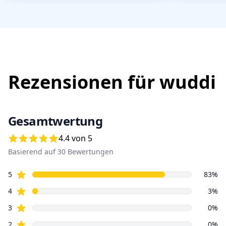
Rezensionen für
wuddi
Gesamtwertung
4.4 von 5
Basierend auf
30
Bewertungen
Sterne
5
83
%
Sterne
4
3
%
Sterne
3
0
%
Sterne
2
0
%