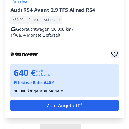
Für Privat
Audi RS4 Avant 2.9 TFS Allrad RS4
450 PS
Benzin
Automatik
Gebrauchtwagen (36.008 km)
Ca. 4 Monate Lieferzeit
640 €
brutto
pro Monat
Effektive Rate:
640
€
10.000
km/Jahr
30
Monate
Zum Angebot