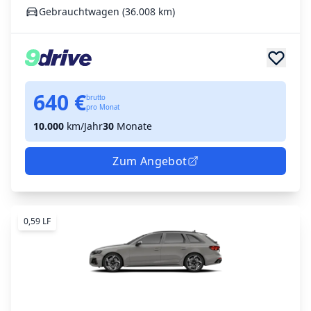
Gebrauchtwagen (36.008 km)
640 €
brutto
pro Monat
10.000
km/Jahr
30
Monate
Zum Angebot
0,59 LF