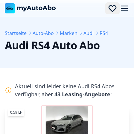
Men
Startseite
Auto-Abo
Marken
Audi
RS4
Audi
RS4
Auto Abo
Aktuell sind leider keine
Audi RS4
Abos
verfügbar, aber
43 Leasing-Angebote
:
0,59 LF