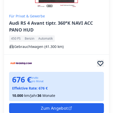
Für Privat & Gewerbe
Audi RS 4 Avant tiptr. 360°K NAVI ACC
PANO HUD
450 PS
Benzin
Automatik
Gebrauchtwagen (41.300 km)
676 €
brutto
pro Monat
Effektive Rate:
676
€
10.000
km/Jahr
36
Monate
Zum Angebot