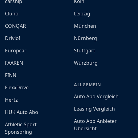
carship
Köln
Cluno
Leipzig
CONQAR
München
Drivio!
Nürnberg
Europcar
Stuttgart
FAAREN
Würzburg
FINN
ALLGEMEIN
FlexxDrive
Auto Abo Vergleich
Hertz
Leasing Vergleich
HUK Auto Abo
Auto Abo Anbieter
Athletic Sport
Übersicht
Sponsoring