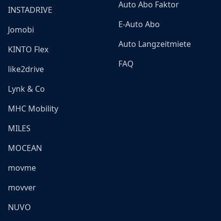
Auto Abo Faktor
INSTADRIVE
E-Auto Abo
Jomobi
Auto Langzeitmiete
KINTO Flex
FAQ
like2drive
Lynk & Co
MHC Mobility
MILES
MOCEAN
movme
movver
NUVO