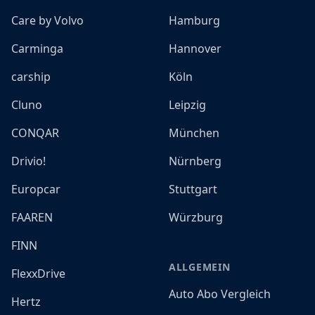
Care by Volvo
Hamburg
Carminga
Hannover
carship
Köln
Cluno
Leipzig
CONQAR
München
Drivio!
Nürnberg
Europcar
Stuttgart
FAAREN
Würzburg
FINN
ALLGEMEIN
FlexxDrive
Auto Abo Vergleich
Hertz