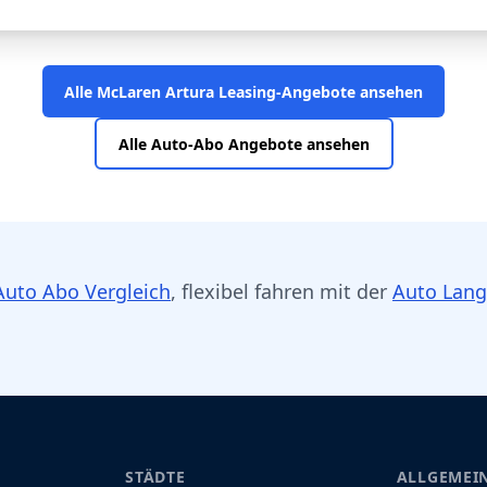
Alle McLaren Artura Leasing-Angebote ansehen
Alle Auto-Abo Angebote ansehen
Auto Abo Vergleich
, flexibel fahren mit der
Auto Lang
STÄDTE
ALLGEMEI