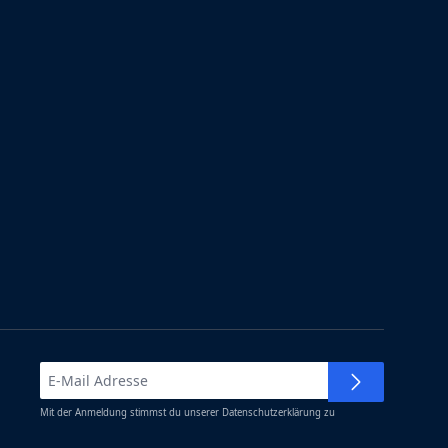
Mit der Anmeldung stimmst du unserer
Datenschutzerklärung
zu