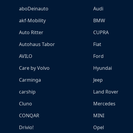
aboDeinauto
Audi
akf-Mobility
BMW
Auto Ritter
CUPRA
Autohaus Tabor
Fiat
AVILO
Ford
Care by Volvo
Hyundai
Carminga
Jeep
carship
Land Rover
Cluno
Mercedes
CONQAR
MINI
Drivio!
Opel