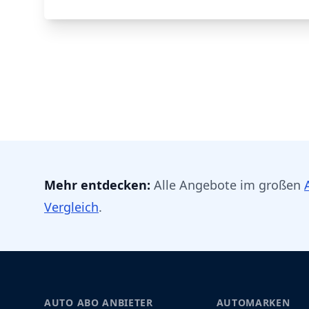
Mehr entdecken:
Alle Angebote im großen
Vergleich
.
Footer
AUTO ABO ANBIETER
AUTOMARKEN