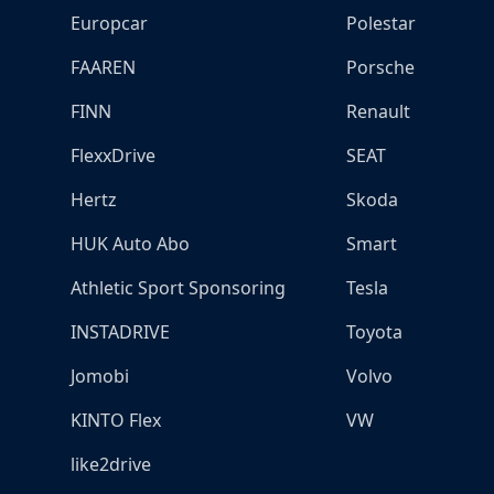
Europcar
Polestar
FAAREN
Porsche
FINN
Renault
FlexxDrive
SEAT
Hertz
Skoda
HUK Auto Abo
Smart
Athletic Sport Sponsoring
Tesla
INSTADRIVE
Toyota
Jomobi
Volvo
KINTO Flex
VW
like2drive