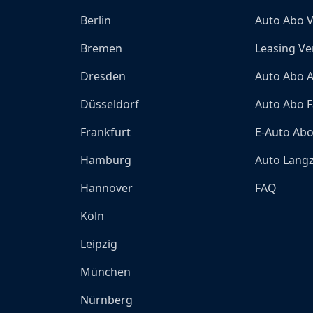
Berlin
Auto Abo V
Bremen
Leasing Ve
Dresden
Auto Abo A
Düsseldorf
Auto Abo F
Frankfurt
E-Auto Ab
Hamburg
Auto Langz
Hannover
FAQ
Köln
Leipzig
München
Nürnberg