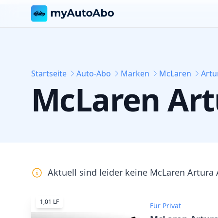
Startseite
Auto-Abo
Marken
McLaren
Artu
McLaren
Art
Aktuell sind leider keine
McLaren Artura
1,01 LF
Für Privat