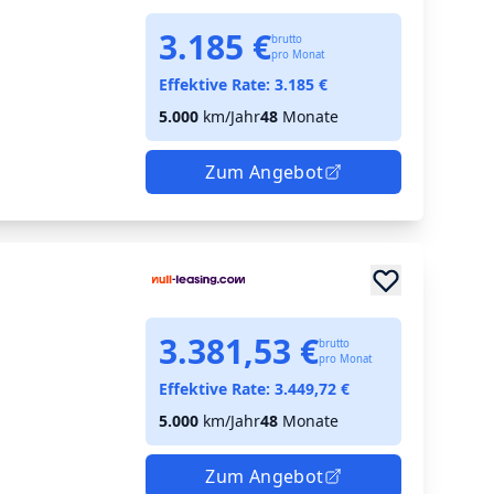
3.185 €
brutto
pro Monat
Effektive Rate:
3.185
€
5.000
km/Jahr
48
Monate
Zum Angebot
3.381,53 €
brutto
pro Monat
Effektive Rate:
3.449,72
€
5.000
km/Jahr
48
Monate
Zum Angebot