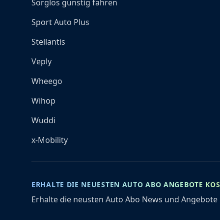
Sorglos günstig fahren
Sport Auto Plus
Stellantis
Veply
Wheego
Wihop
Wuddi
x-Mobility
ERHALTE DIE NEUESTEN AUTO ABO ANGEBOTE KO
Erhalte die neusten Auto Abo News und Angebote 