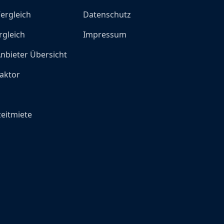
ergleich
Datenschutz
rgleich
Impressum
nbieter Übersicht
aktor
o
eitmiete