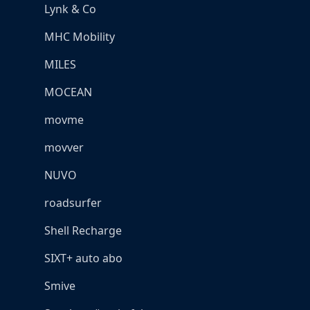
Lynk & Co
MHC Mobility
MILES
MOCEAN
movme
movver
NUVO
roadsurfer
Shell Recharge
SIXT+ auto abo
Smive