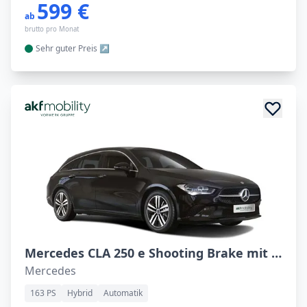
599 €
ab
brutto pro Monat
Sehr guter
Preis
Mercedes CLA 250 e Shooting Brake mit EQ Hybrid
Mercedes
163 PS
Hybrid
Automatik