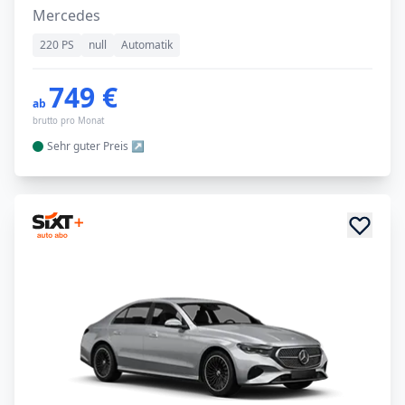
Mercedes
220 PS
null
Automatik
749 €
ab
brutto pro Monat
Sehr guter
Preis