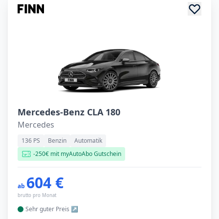
Mercedes-Benz CLA 180
Mercedes
136 PS
Benzin
Automatik
-250€ mit myAutoAbo Gutschein
604 €
ab
brutto pro Monat
Sehr guter
Preis