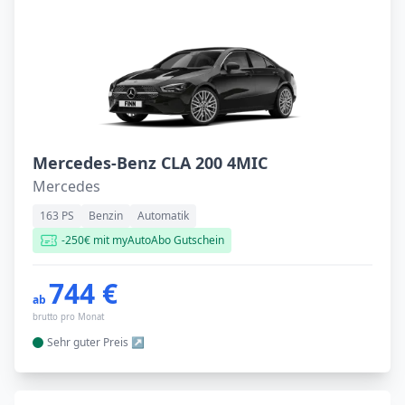
Mercedes-Benz CLA 200 4MIC
Mercedes
163 PS
Benzin
Automatik
-250€ mit myAutoAbo Gutschein
744 €
ab
brutto pro Monat
Sehr guter
Preis