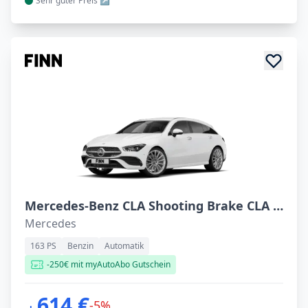
Sehr guter
Preis
Mercedes-Benz CLA Shooting Brake CLA 200 DCT Shooting Brake
Mercedes
163 PS
Benzin
Automatik
-250€ mit myAutoAbo Gutschein
614 €
-5%