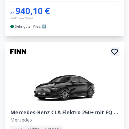
940,10 €
ab
brutto pro Monat
Sehr guter
Preis
Mercedes-Benz CLA Elektro 250+ mit EQ Technologie
Mercedes