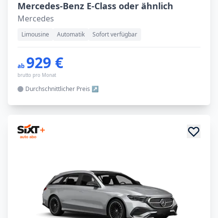
Mercedes-Benz E-Class oder ähnlich
Mercedes
Limousine
Automatik
Sofort verfügbar
929 €
ab
brutto pro Monat
Durchschnittlicher
Preis