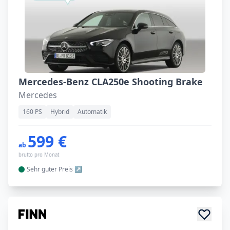
Mercedes-Benz CLA250e Shooting Brake
Mercedes
160 PS
Hybrid
Automatik
599 €
ab
brutto pro Monat
Sehr guter
Preis