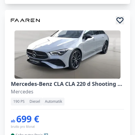
Mercedes-Benz CLA CLA 220 d Shooting Brake
Mercedes
190 PS
Diesel
Automatik
699 €
ab
brutto pro Monat