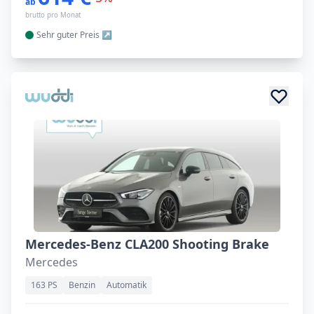
ab
brutto pro Monat
Sehr guter
Preis
Mercedes-Benz CLA200 Shooting Brake
Mercedes
163 PS
Benzin
Automatik