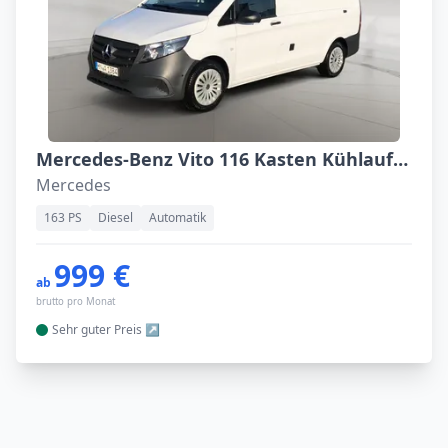
Mercedes-Benz Vito 116 Kasten Kühlaufbau ++sofort verfügbar++
Mercedes
163 PS
Diesel
Automatik
999 €
ab
brutto pro Monat
Sehr guter
Preis