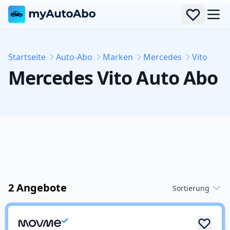
Men
Startseite
Auto-Abo
Marken
Mercedes
Vito
Mercedes
Vito
Auto Abo
2 Angebote
Sortierung