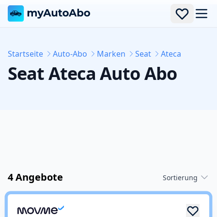
Men
Startseite
Auto-Abo
Marken
Seat
Ateca
Seat
Ateca
Auto Abo
4 Angebote
Sortierung