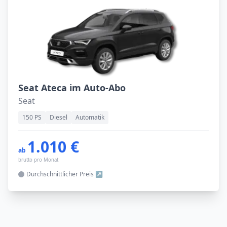
Seat Ateca im Auto-Abo
Seat
150 PS
Diesel
Automatik
1.010 €
ab
brutto pro Monat
Durchschnittlicher
Preis