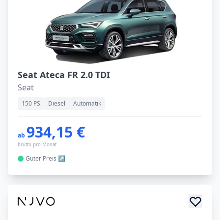
Seat Ateca FR 2.0 TDI
Seat
150 PS
Diesel
Automatik
934,15 €
ab
brutto pro Monat
Guter
Preis