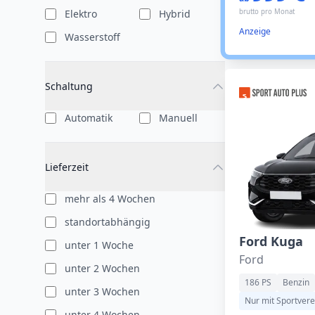
Elektro
Hybrid
brutto pro Monat
Anzeige
Wasserstoff
Schaltung
Automatik
Manuell
Lieferzeit
mehr als 4 Wochen
standortabhängig
Ford Kuga
unter 1 Woche
Ford
unter 2 Wochen
186 PS
Benzin
unter 3 Wochen
Nur mit Sportvere
unter 4 Wochen