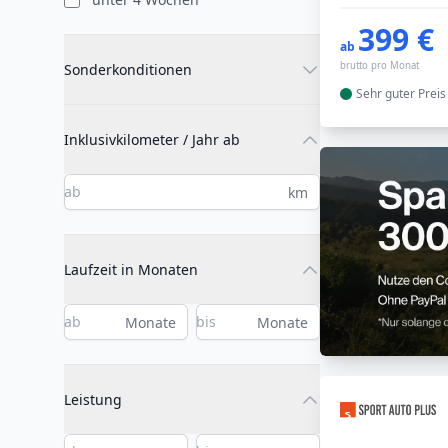
399 €
ab
brutto pro Monat
Sonderkonditionen
Sehr guter
Preis
Inklusivkilometer / Jahr ab
km
Laufzeit in Monaten
Monate
Monate
Leistung