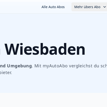
Alle Auto Abos
Mehr übers Abo
n
Wiesbaden
nd Umgebung
. Mit myAutoAbo vergleichst du sch
ieter.