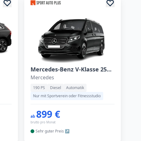
Mercedes-Benz V-Klasse 250 d 4MATIC lang
Mercedes
190 PS
Diesel
Automatik
Nur mit Sportverein oder Fitnessstudio
899 €
ab
brutto pro Monat
Sehr guter
Preis