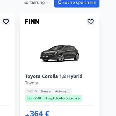
Sortierung
Suche speichern
Toyota Corolla 1,8 Hybrid
Toyota
140 PS
Benzin
Automatik
-250€ mit myAutoAbo Gutschein
364 €
ab