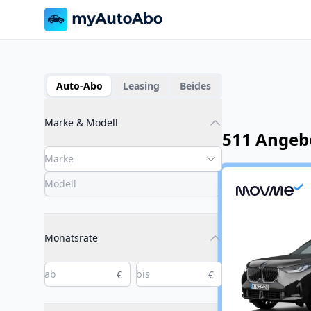
Auto-Abo
Leasing
Beides
Marke & Modell
511 Angeb
Monatsrate
€
€