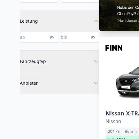
Leistung
PS
PS
Fahrzeugtyp
Anbieter
Nissan
204 PS
Benzin