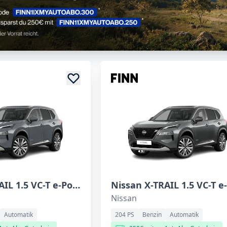
Nissan X-TRAIL 1.5 VC-T e-Power
Nissan
Automatik
204 PS
Benzin
Automatik