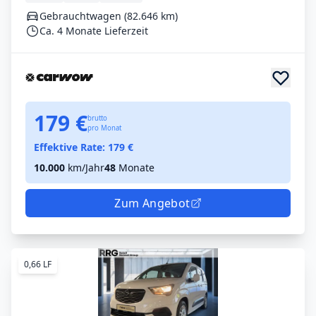
Gebrauchtwagen (82.646 km)
Ca. 4 Monate Lieferzeit
179 €
brutto
pro Monat
Effektive Rate:
179
€
10.000
km/Jahr
48
Monate
Zum Angebot
0,66 LF