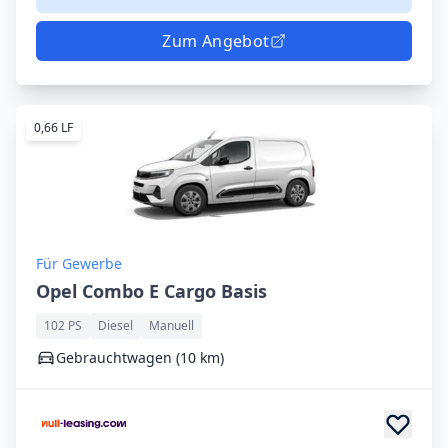
Zum Angebot
0,66 LF
Für Gewerbe
Opel Combo E Cargo Basis
102 PS
Diesel
Manuell
Gebrauchtwagen (10 km)