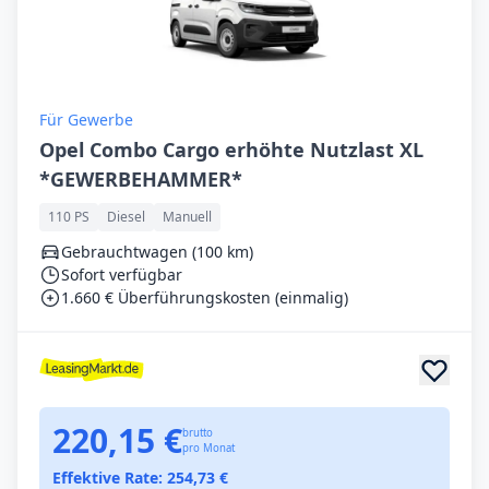
Für Gewerbe
Opel Combo Cargo erhöhte Nutzlast XL
*GEWERBEHAMMER*
110 PS
Diesel
Manuell
Gebrauchtwagen (100 km)
Sofort verfügbar
1.660 € Überführungskosten (einmalig)
220,15 €
brutto
pro Monat
Effektive Rate:
254,73
€