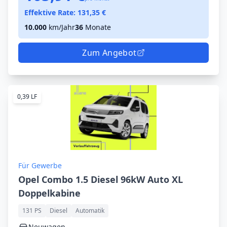
Effektive Rate:
131,35
€
10.000
km/Jahr
36
Monate
Zum Angebot
0,39 LF
Für Gewerbe
Opel Combo 1.5 Diesel 96kW Auto XL
Doppelkabine
131 PS
Diesel
Automatik
Neuwagen