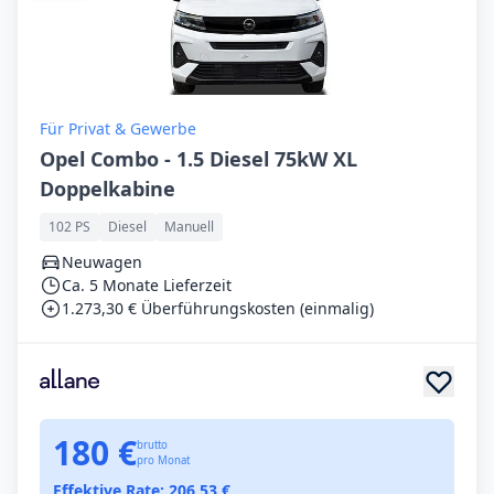
Für Privat & Gewerbe
Opel Combo - 1.5 Diesel 75kW XL
Doppelkabine
102 PS
Diesel
Manuell
Neuwagen
Ca. 5 Monate Lieferzeit
1.273,30 € Überführungskosten (einmalig)
180 €
brutto
pro Monat
Effektive Rate:
206,53
€