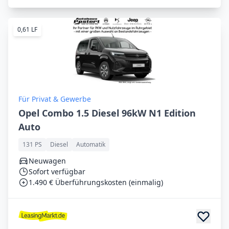
0,61 LF
Für Privat & Gewerbe
Opel Combo 1.5 Diesel 96kW N1 Edition
Auto
131 PS
Diesel
Automatik
Neuwagen
Sofort verfügbar
1.490 € Überführungskosten (einmalig)