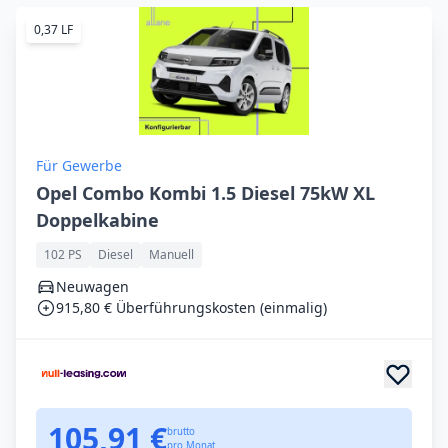
0,37 LF
Für Gewerbe
Opel Combo Kombi 1.5 Diesel 75kW XL
Doppelkabine
102 PS
Diesel
Manuell
Neuwagen
915,80 € Überführungskosten (einmalig)
105,91 €
brutto
pro Monat