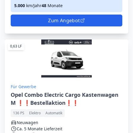
5.000
km/Jahr
48
Monate
Zum Angebot
0,63 LF
Für Gewerbe
Opel Combo Electric Cargo Kastenwagen
M ❗❗Bestellaktion❗❗
136 PS
Elektro
Automatik
Neuwagen
Ca. 5 Monate Lieferzeit