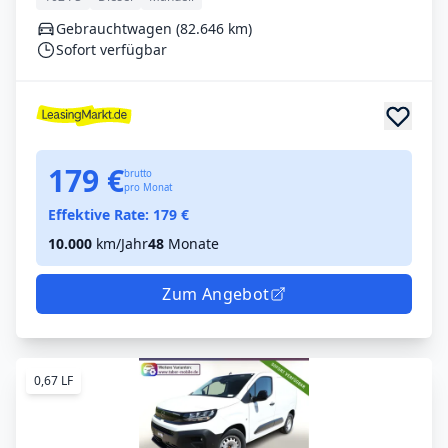
Gebrauchtwagen (82.646 km)
Sofort verfügbar
179 €
brutto
pro Monat
Effektive Rate:
179
€
10.000
km/Jahr
48
Monate
Zum Angebot
0,67 LF