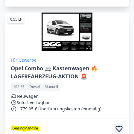
0,55 LF
Für Gewerbe
Opel Combo 🚐 Kastenwagen 🔥
LAGERFAHRZEUG-AKTION 🚨
102 PS
Diesel
Manuell
Neuwagen
Sofort verfügbar
1.779,05 € Überführungskosten (einmalig)