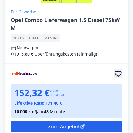
Für Gewerbe
Opel Combo Lieferwagen 1.5 Diesel 75kW
M
102 PS
Diesel
Manuell
Neuwagen
915,80 € Überführungskosten (einmalig)
152,32 €
brutto
pro Monat
Effektive Rate:
171,40
€
10.000
km/Jahr
48
Monate
Zum Angebot