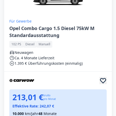
Für Gewerbe
Opel Combo Cargo 1.5 Diesel 75kW M
Standardausstattung
102 PS
Diesel
Manuell
Neuwagen
Ca. 4 Monate Lieferzeit
1.395 € Überführungskosten (einmalig)
213,01 €
brutto
pro Monat
Effektive Rate:
242,07
€
10.000
km/Jahr
48
Monate