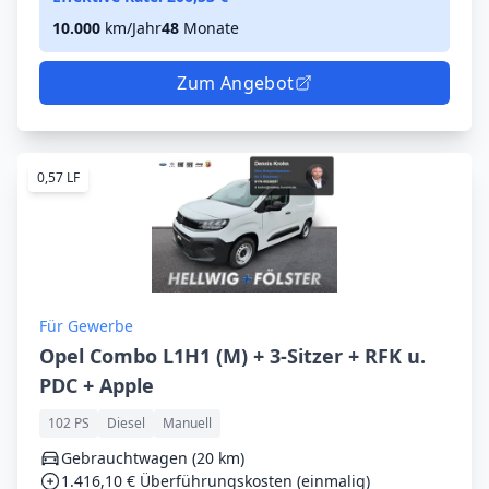
10.000
km/Jahr
48
Monate
Zum Angebot
0,57 LF
Für Gewerbe
Opel Combo L1H1 (M) + 3-Sitzer + RFK u.
PDC + Apple
102 PS
Diesel
Manuell
Gebrauchtwagen (20 km)
1.416,10 € Überführungskosten (einmalig)