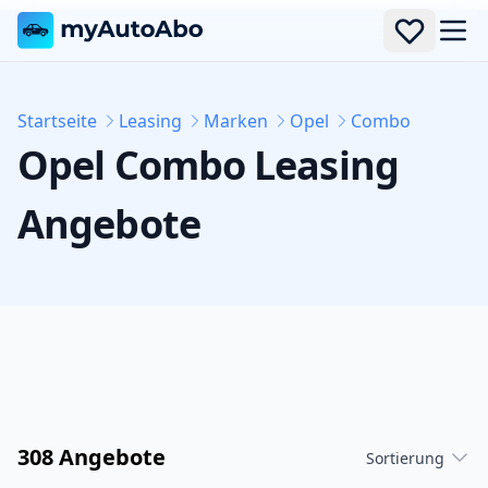
Men
Startseite
Leasing
Marken
Opel
Combo
Opel
Combo
Leasing
Angebote
308 Angebote
Sortierung