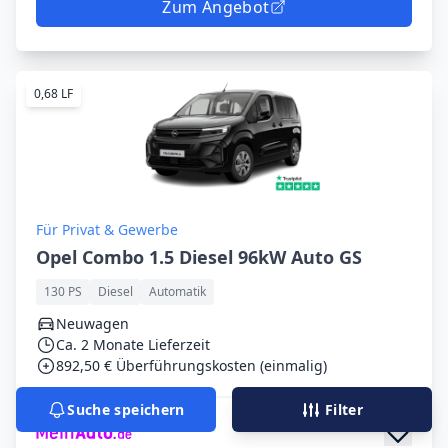
Zum Angebot
0,68 LF
Für Privat & Gewerbe
Opel Combo 1.5 Diesel 96kW Auto GS
130 PS
Diesel
Automatik
Neuwagen
Ca. 2 Monate Lieferzeit
892,50 € Überführungskosten (einmalig)
Suche speichern
Filter