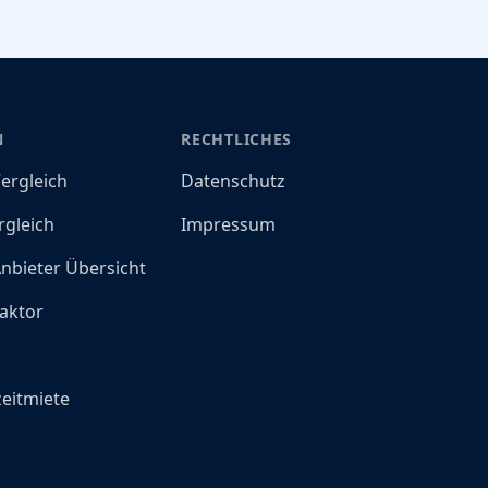
N
RECHTLICHES
ergleich
Datenschutz
rgleich
Impressum
nbieter Übersicht
aktor
o
eitmiete