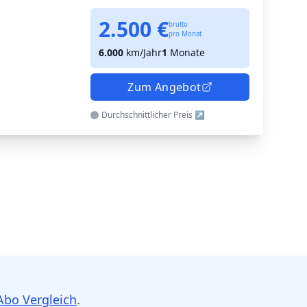
2.500 €
brutto
pro Monat
6.000
km/Jahr
1
Monate
Zum Angebot
Durchschnittlicher
Preis
Abo Vergleich
.