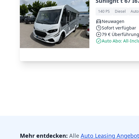
Sunlight t 67 I
140 PS
Diesel
Auto
Neuwagen
Sofort verfügbar
79 € Überführung
Auto Abo: All-Incl
Mehr entdecken:
Alle
Auto Leasing Angebo