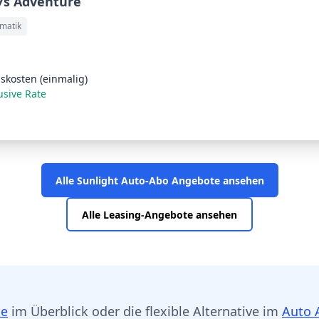
67s Adventure
matik
skosten (einmalig)
usive Rate
Alle Sunlight Auto-Abo Angebote ansehen
Alle Leasing-Angebote ansehen
te
im Überblick oder die flexible Alternative im
Auto 