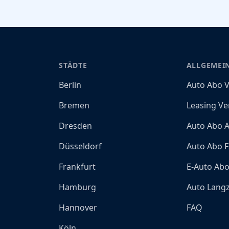
STÄDTE
ALLGEMEI
Berlin
Auto Abo V
Bremen
Leasing Ve
Dresden
Auto Abo A
Düsseldorf
Auto Abo F
Frankfurt
E-Auto Ab
Hamburg
Auto Langz
Hannover
FAQ
Köln