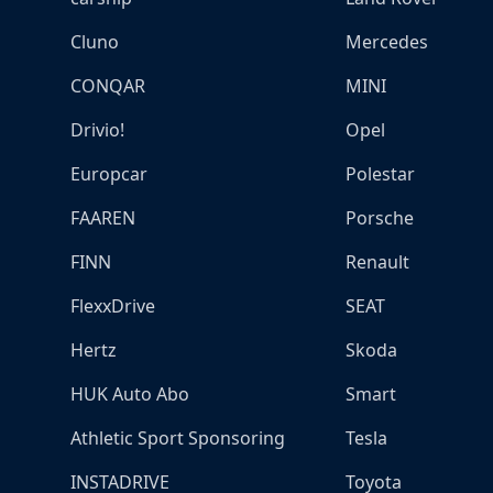
Cluno
Mercedes
CONQAR
MINI
Drivio!
Opel
Europcar
Polestar
FAAREN
Porsche
FINN
Renault
FlexxDrive
SEAT
Hertz
Skoda
HUK Auto Abo
Smart
Athletic Sport Sponsoring
Tesla
INSTADRIVE
Toyota