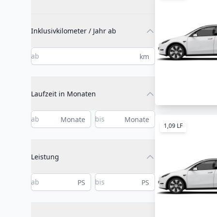
Inklusivkilometer / Jahr ab
km
Laufzeit in Monaten
Monate
Monate
1,09 LF
Leistung
PS
PS