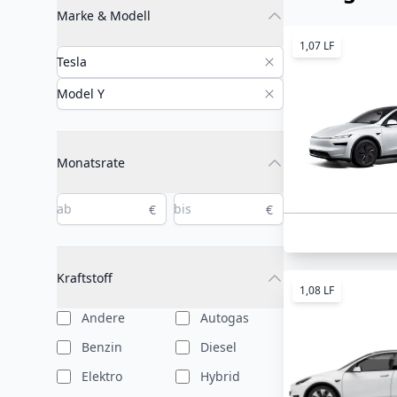
Marke & Modell
1,07 LF
Monatsrate
€
€
Kraftstoff
1,08 LF
Andere
Autogas
Benzin
Diesel
Elektro
Hybrid