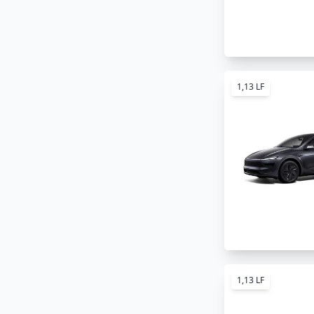
1,13 LF
1,13 LF