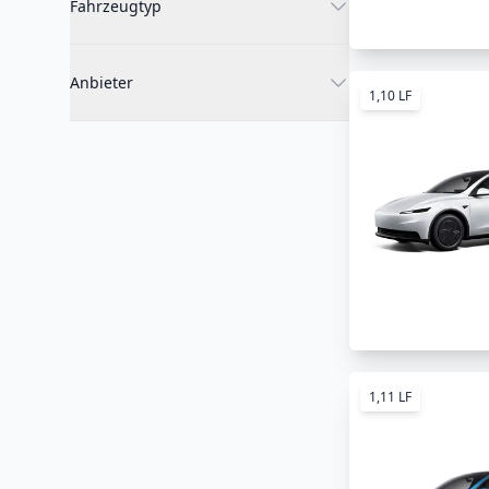
Fahrzeugtyp
Anbieter
1,10 LF
1,11 LF