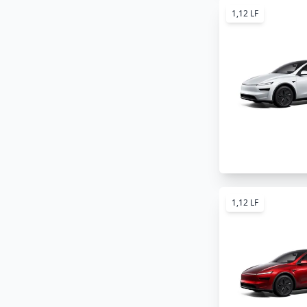
1,12 LF
1,12 LF