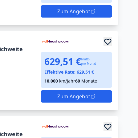
Zum Angebot
ichweite
629,51 €
brutto
pro Monat
Effektive Rate:
629,51
€
10.000
km/Jahr
60
Monate
Zum Angebot
ichweite