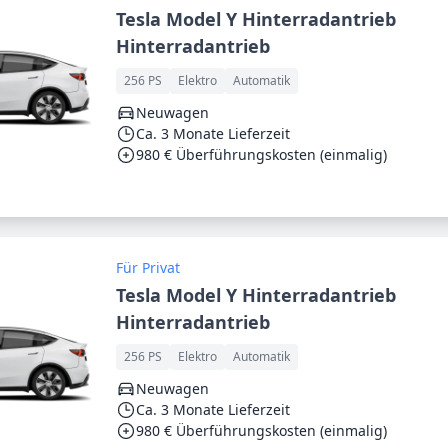
Tesla Model Y Hinterradantrieb
Hinterradantrieb
256 PS
Elektro
Automatik
Neuwagen
Ca. 3 Monate Lieferzeit
980 € Überführungskosten (einmalig)
Für Privat
Tesla Model Y Hinterradantrieb
Hinterradantrieb
256 PS
Elektro
Automatik
Neuwagen
Ca. 3 Monate Lieferzeit
980 € Überführungskosten (einmalig)