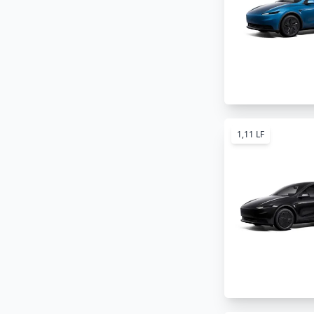
1,11 LF