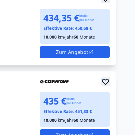
434,35 €
brutto
pro Monat
Effektive Rate:
450,68
€
10.000
km/Jahr
60
Monate
Zum Angebot
435 €
brutto
pro Monat
Effektive Rate:
451,33
€
10.000
km/Jahr
60
Monate