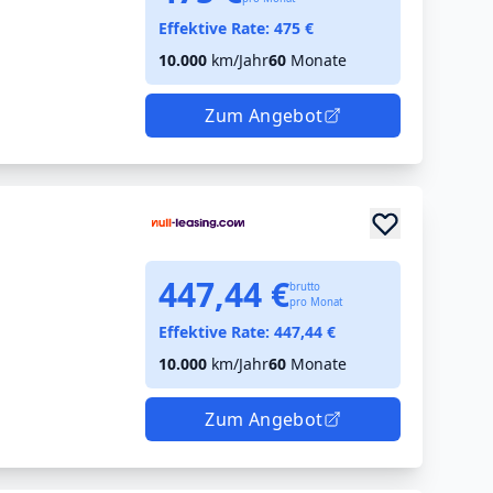
Effektive Rate:
475
€
10.000
km/Jahr
60
Monate
Zum Angebot
447,44 €
brutto
pro Monat
Effektive Rate:
447,44
€
10.000
km/Jahr
60
Monate
Zum Angebot