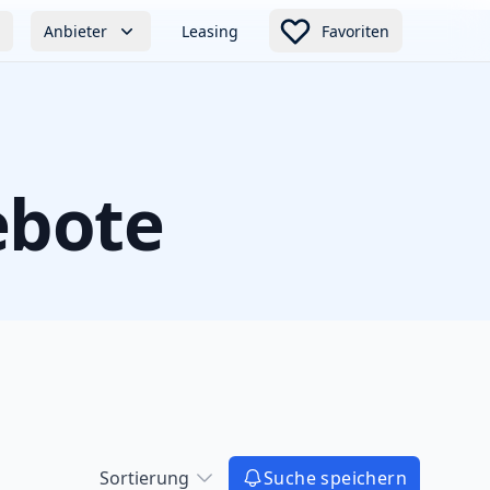
Anbieter
Leasing
Favoriten
ebote
Sortierung
Suche speichern